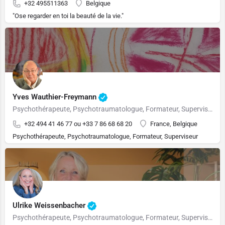
+32 495511363
Belgique
"Ose regarder en toi la beauté de la vie."
Yves Wauthier-Freymann
Psychothérapeute, Psychotraumatologue, Formateur, Superviseur
+32 494 41 46 77 ou +33 7 86 68 68 20
France, Belgique
Psychothérapeute, Psychotraumatologue, Formateur, Superviseur
Ulrike Weissenbacher
Psychothérapeute, Psychotraumatologue, Formateur, Superviseur