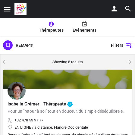
Thérapeutes
Événements
REMAP®
Filters
Showing
5
results
Isabelle Crémer - Thérapeute
Pour un "retour à soi" tout en douceur, du simple déséquilibre émotionnel aux poli-traumas !
+32 478 53 97 77
EN LIGNE / à distance, Flandre Occidentale
Pour un "retour à soi" tout en douceur, du simple déséquilibre émotionnel au